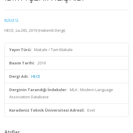
ELİUZ Ü.
HECE, sa.265, 2019 (Hakemli Dergi)
Yayın Türü:
Makale / Tam Makale
Basım Tarihi:
2019
Dergi Adı:
HECE
Derginin Tarandığı İndeksler:
MLA - Modern Language
Association Database
Karadeniz Teknik Üniversitesi Adresli:
Evet
Atıflar