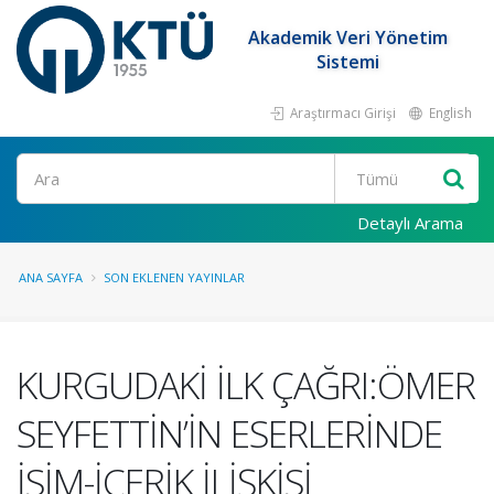
Akademik Veri Yönetim
Sistemi
Araştırmacı Girişi
English
Ara
Detaylı Arama
ANA SAYFA
SON EKLENEN YAYINLAR
KURGUDAKİ İLK ÇAĞRI:ÖMER
SEYFETTİN’İN ESERLERİNDE
İSİM-İÇERİK İLİŞKİSİ