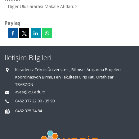
Diğer Uluslararası Makale Atıfları: 2
Paylaş
İletişim Bilgileri
Karadeniz Teknik Üniversitesi, Bilimsel Araştırma Projeleri
Koordinasyon Birimi, Fen Fakültesi Giriş Katı, Ortahisar
TRABZON
aves@ktu.edu.tr
0462 377 22 00 - 35 90
0462 325 34 84