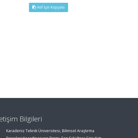
Atıf İçin Kopyala
letişim Bilgileri
Karadeniz Teknik Üniversitesi, Bilimsel Araştırma