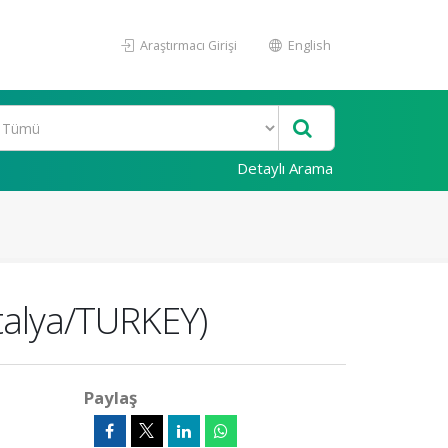
Araştırmacı Girişi
English
Detaylı Arama
talya/TURKEY)
Paylaş