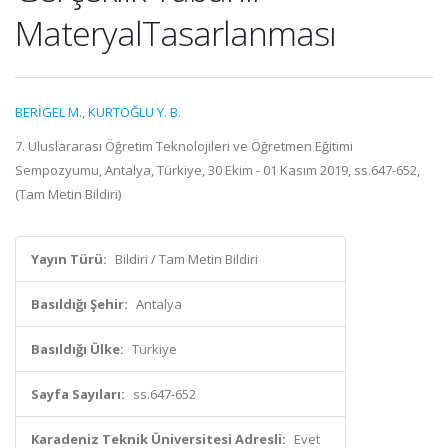
MateryalTasarlanması
BERİGEL M.
,
KURTOĞLU Y. B.
7. Uluslararası Öğretim Teknolojileri ve Öğretmen Eğitimi
Sempozyumu, Antalya, Türkiye, 30 Ekim - 01 Kasım 2019, ss.647-652,
(Tam Metin Bildiri)
Yayın Türü:
Bildiri / Tam Metin Bildiri
Basıldığı Şehir:
Antalya
Basıldığı Ülke:
Türkiye
Sayfa Sayıları:
ss.647-652
Karadeniz Teknik Üniversitesi Adresli:
Evet