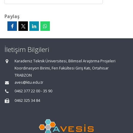
Paylaş
İletişim Bilgileri
Karadeniz Teknik Üniversitesi, Bilimsel Araştırma Projeleri
Koordinasyon Birimi, Fen Fakültesi Giriş Katı, Ortahisar
TRABZON
aves@ktu.edu.tr
0462 377 22 00 - 35 90
0462 325 34 84