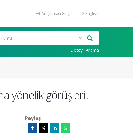
Araştırmacı Girişi
English
Detaylı Arama
na yönelik görüşleri.
Paylaş