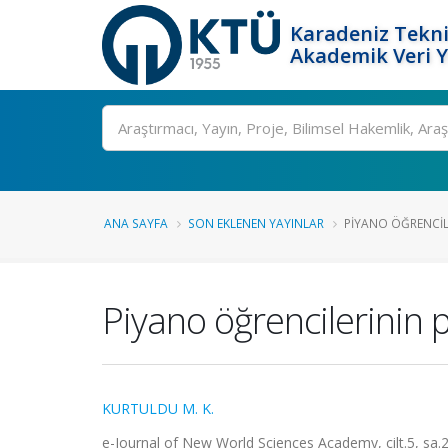
Karadeniz Tekni
Akademik Veri 
Ara
ANA SAYFA
SON EKLENEN YAYINLAR
PIYANO ÖĞRENCILE
Piyano öğrencilerinin p
KURTULDU M. K.
e-Journal of New World Sciences Academy, cilt.5, sa.2