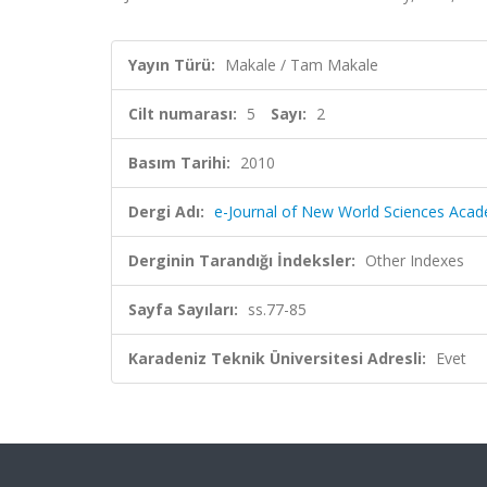
Yayın Türü:
Makale / Tam Makale
Cilt numarası:
5
Sayı:
2
Basım Tarihi:
2010
Dergi Adı:
e-Journal of New World Sciences Aca
Derginin Tarandığı İndeksler:
Other Indexes
Sayfa Sayıları:
ss.77-85
Karadeniz Teknik Üniversitesi Adresli:
Evet