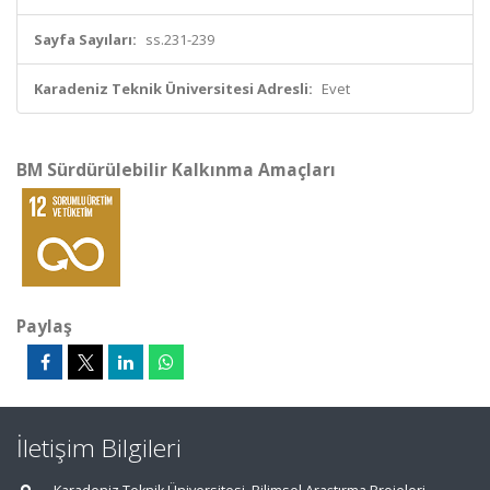
Sayfa Sayıları:
ss.231-239
Karadeniz Teknik Üniversitesi Adresli:
Evet
BM Sürdürülebilir Kalkınma Amaçları
Paylaş
İletişim Bilgileri