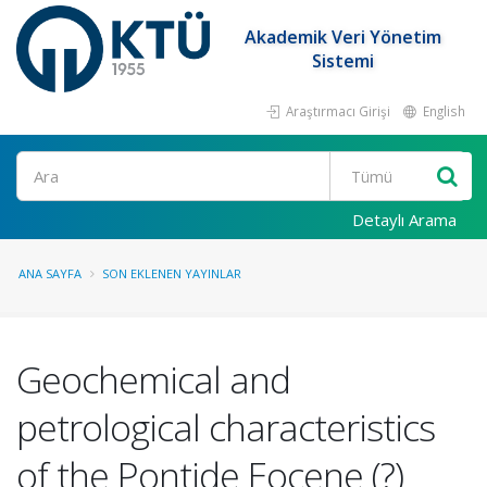
Akademik Veri Yönetim
Sistemi
Araştırmacı Girişi
English
Ara
Detaylı Arama
ANA SAYFA
SON EKLENEN YAYINLAR
Geochemical and
petrological characteristics
of the Pontide Eocene (?)