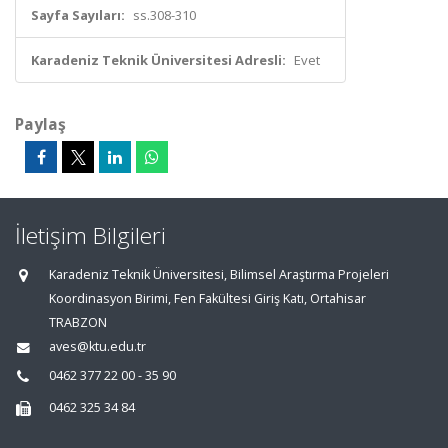
Sayfa Sayıları:
ss.308-310
Karadeniz Teknik Üniversitesi Adresli:
Evet
Paylaş
İletişim Bilgileri
Karadeniz Teknik Üniversitesi, Bilimsel Araştırma Projeleri
Koordinasyon Birimi, Fen Fakültesi Giriş Katı, Ortahisar
TRABZON
aves@ktu.edu.tr
0462 377 22 00 - 35 90
0462 325 34 84