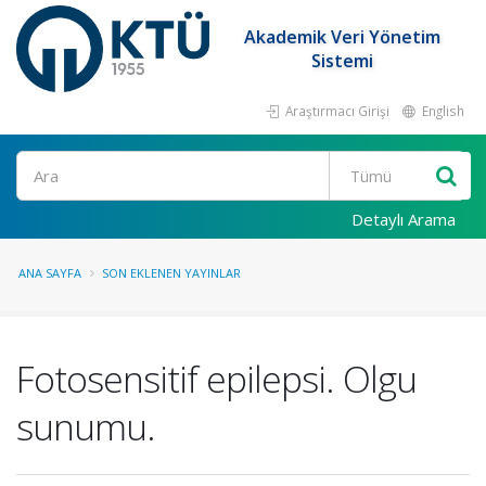
Akademik Veri Yönetim
Sistemi
Araştırmacı Girişi
English
Ara
Detaylı Arama
ANA SAYFA
SON EKLENEN YAYINLAR
Fotosensitif epilepsi. Olgu
sunumu.