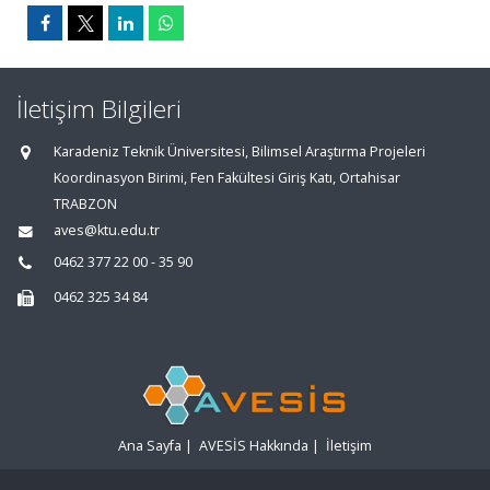
İletişim Bilgileri
Karadeniz Teknik Üniversitesi, Bilimsel Araştırma Projeleri
Koordinasyon Birimi, Fen Fakültesi Giriş Katı, Ortahisar
TRABZON
aves@ktu.edu.tr
0462 377 22 00 - 35 90
0462 325 34 84
Ana Sayfa
|
AVESİS Hakkında
|
İletişim