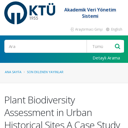
Akademik Veri Yönetim
Sistemi
Araştırmacı Girişi
English
Ara
Detaylı Arama
ANA SAYFA
SON EKLENEN YAYINLAR
Plant Biodiversity
Assessment in Urban
Historical Sites A Case Study