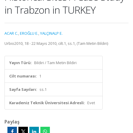
in Trabzon in TURKEY
ACAR C.
,
EROĞLU E.
,
YALÇINALP E.
Urbio2010, 18 - 22 Mayıs 2010, cilt.1, ss.1, (Tam Metin Bildiri)
Yayın Türü:
Bildiri / Tam Metin Bildiri
Cilt numarası:
1
Sayfa Sayıları:
ss.1
Karadeniz Teknik Üniversitesi Adresli:
Evet
Paylaş