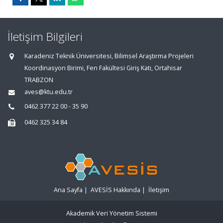
İletişim Bilgileri
Karadeniz Teknik Üniversitesi, Bilimsel Araştırma Projeleri
Koordinasyon Birimi, Fen Fakültesi Giriş Katı, Ortahisar
TRABZON
aves@ktu.edu.tr
0462 377 22 00 - 35 90
0462 325 34 84
Ana Sayfa
|
AVESİS Hakkında
|
İletişim
Akademik Veri Yönetim Sistemi