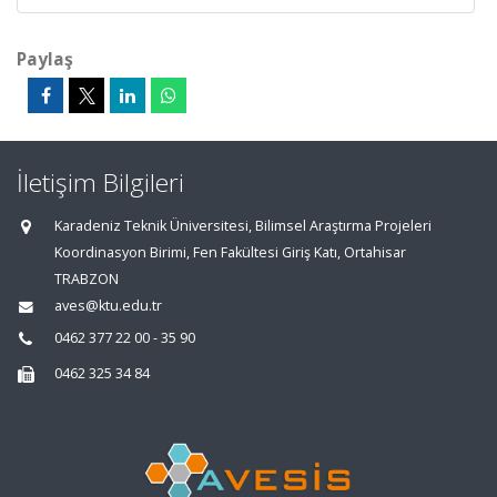
Paylaş
İletişim Bilgileri
Karadeniz Teknik Üniversitesi, Bilimsel Araştırma Projeleri
Koordinasyon Birimi, Fen Fakültesi Giriş Katı, Ortahisar
TRABZON
aves@ktu.edu.tr
0462 377 22 00 - 35 90
0462 325 34 84