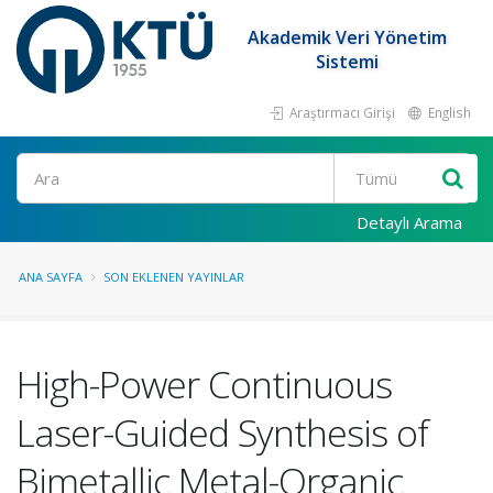
Akademik Veri Yönetim
Sistemi
Araştırmacı Girişi
English
Ara
Detaylı Arama
ANA SAYFA
SON EKLENEN YAYINLAR
High-Power Continuous
Laser-Guided Synthesis of
Bimetallic Metal-Organic