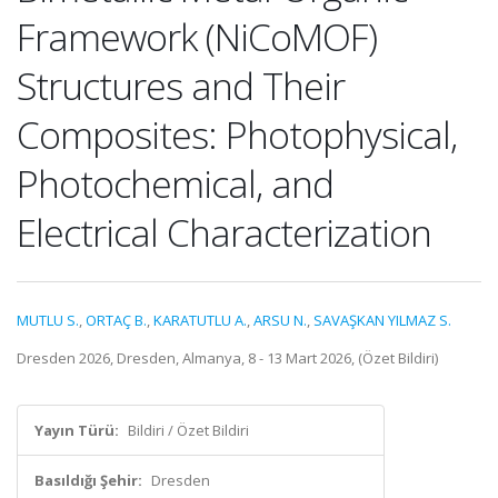
Framework (NiCoMOF)
Structures and Their
Composites: Photophysical,
Photochemical, and
Electrical Characterization
MUTLU S.
,
ORTAÇ B.
,
KARATUTLU A.
,
ARSU N.
,
SAVAŞKAN YILMAZ S.
Dresden 2026, Dresden, Almanya, 8 - 13 Mart 2026, (Özet Bildiri)
Yayın Türü:
Bildiri / Özet Bildiri
Basıldığı Şehir:
Dresden