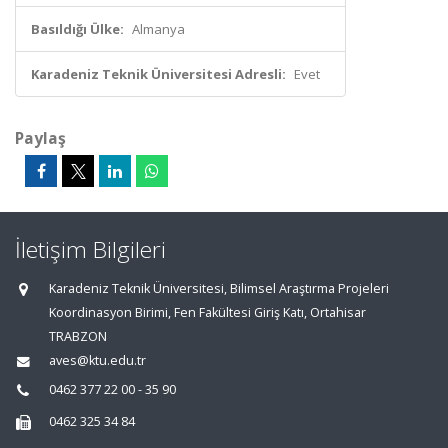
Basıldığı Ülke:
Almanya
Karadeniz Teknik Üniversitesi Adresli:
Evet
Paylaş
İletişim Bilgileri
Karadeniz Teknik Üniversitesi, Bilimsel Araştırma Projeleri
Koordinasyon Birimi, Fen Fakültesi Giriş Katı, Ortahisar
TRABZON
aves@ktu.edu.tr
0462 377 22 00 - 35 90
0462 325 34 84