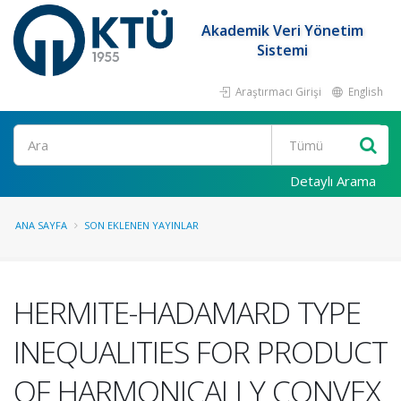
Akademik Veri Yönetim
Sistemi
Araştırmacı Girişi
English
Ara
Detaylı Arama
ANA SAYFA
SON EKLENEN YAYINLAR
HERMITE-HADAMARD TYPE
INEQUALITIES FOR PRODUCT
OF HARMONICALLY CONVEX