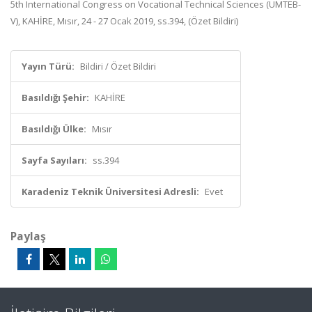
5th International Congress on Vocational Technical Sciences (UMTEB-
V), KAHİRE, Mısır, 24 - 27 Ocak 2019, ss.394, (Özet Bildiri)
Yayın Türü:
Bildiri / Özet Bildiri
Basıldığı Şehir:
KAHİRE
Basıldığı Ülke:
Mısır
Sayfa Sayıları:
ss.394
Karadeniz Teknik Üniversitesi Adresli:
Evet
Paylaş