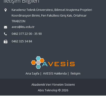
İletişim Bilgileri
Karadeniz Teknik Üniversitesi, Bilimsel Araştırma Projeleri
Koordinasyon Birimi, Fen Fakültesi Giriş Katı, Ortahisar
TRABZON
aves@ktu.edu.tr
0462 377 22 00 - 35 90
0462 325 34 84
Ana Sayfa
|
AVESİS Hakkında
|
İletişim
Akademik Veri Yönetim Sistemi
Abis Teknoloji
© 2026