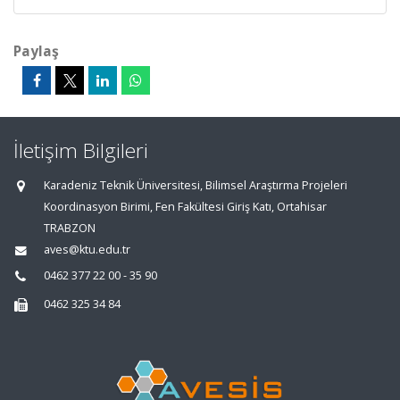
Paylaş
İletişim Bilgileri
Karadeniz Teknik Üniversitesi, Bilimsel Araştırma Projeleri
Koordinasyon Birimi, Fen Fakültesi Giriş Katı, Ortahisar
TRABZON
aves@ktu.edu.tr
0462 377 22 00 - 35 90
0462 325 34 84