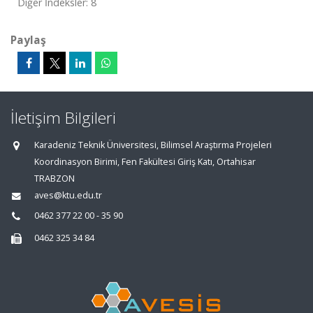
Diğer İndeksler: 8
Paylaş
İletişim Bilgileri
Karadeniz Teknik Üniversitesi, Bilimsel Araştırma Projeleri
Koordinasyon Birimi, Fen Fakültesi Giriş Katı, Ortahisar
TRABZON
aves@ktu.edu.tr
0462 377 22 00 - 35 90
0462 325 34 84