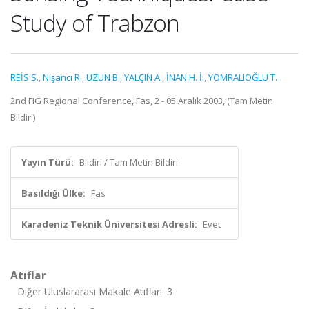
Study of Trabzon
REİS S.
,
Nişancı R.
,
UZUN B.
,
YALÇIN A.
,
İNAN H. İ.
,
YOMRALIOĞLU T.
2nd FIG Regional Conference, Fas, 2 - 05 Aralık 2003, (Tam Metin
Bildiri)
Yayın Türü:
Bildiri / Tam Metin Bildiri
Basıldığı Ülke:
Fas
Karadeniz Teknik Üniversitesi Adresli:
Evet
Atıflar
Diğer Uluslararası Makale Atıfları: 3