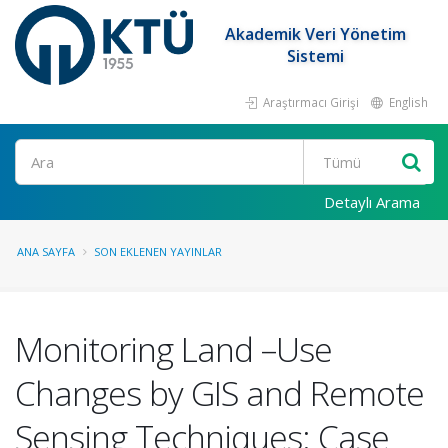
Akademik Veri Yönetim
Sistemi
Araştırmacı Girişi
English
Ara
Detaylı Arama
ANA SAYFA
SON EKLENEN YAYINLAR
Monitoring Land –Use
Changes by GIS and Remote
Sensing Techniques: Case