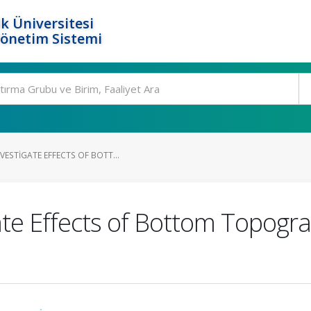
k Üniversitesi
Yönetim Sistemi
ESTIGATE EFFECTS OF BOTT...
ate Effects of Bottom Topogr