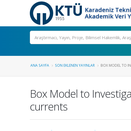
Karadeniz Tekni
Akademik Veri 
Ara
ANA SAYFA
SON EKLENEN YAYINLAR
BOX MODEL TO INV
Box Model to Investig
currents