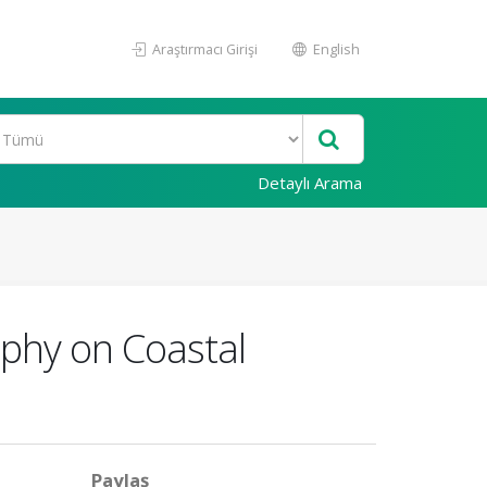
Araştırmacı Girişi
English
Detaylı Arama
aphy on Coastal
Paylaş