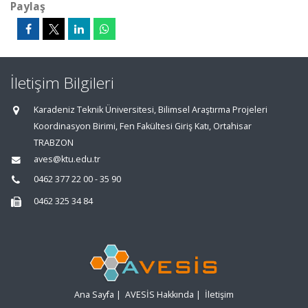
Paylaş
İletişim Bilgileri
Karadeniz Teknik Üniversitesi, Bilimsel Araştırma Projeleri
Koordinasyon Birimi, Fen Fakültesi Giriş Katı, Ortahisar
TRABZON
aves@ktu.edu.tr
0462 377 22 00 - 35 90
0462 325 34 84
Ana Sayfa
|
AVESİS Hakkında
|
İletişim