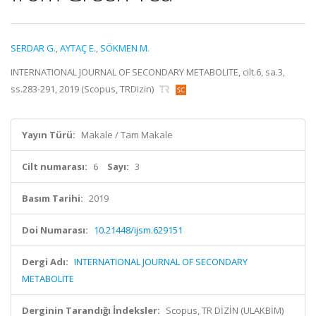
SERDAR G.
,
AYTAÇ E.
,
SÖKMEN M.
INTERNATIONAL JOURNAL OF SECONDARY METABOLITE, cilt.6, sa.3,
ss.283-291, 2019 (Scopus, TRDizin)
Yayın Türü:
Makale / Tam Makale
Cilt numarası:
6
Sayı:
3
Basım Tarihi:
2019
Doi Numarası:
10.21448/ijsm.629151
Dergi Adı:
INTERNATIONAL JOURNAL OF SECONDARY
METABOLITE
Derginin Tarandığı İndeksler:
Scopus, TR DİZİN (ULAKBİM)