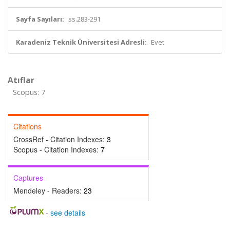
Sayfa Sayıları:
ss.283-291
Karadeniz Teknik Üniversitesi Adresli:
Evet
Atıflar
Scopus: 7
Citations
CrossRef - Citation Indexes:
3
Scopus - Citation Indexes:
7
Captures
Mendeley - Readers:
23
-
see details