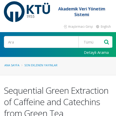
Akademik Veri Yönetim
Sistemi
Araştırmacı Girişi
English
Ara
Detaylı Arama
ANA SAYFA
SON EKLENEN YAYINLAR
Sequential Green Extraction
of Caffeine and Catechins
from Green Tea