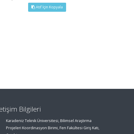
Atıf İçin Kopyala
letişim Bilgileri
Karadeniz Teknik Üniversitesi, Bilimsel Araştırma
Projeleri Koordinasyon Birimi, Fen Fakültesi Giriş Katı,