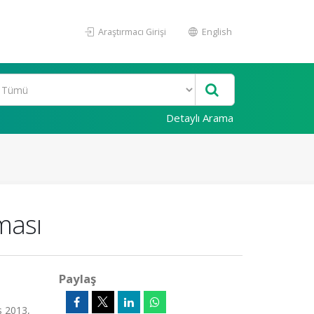
Araştırmacı Girişi
English
Detaylı Arama
nması
Paylaş
s 2013,