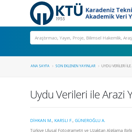
Karadeniz Tekni
Akademik Veri 
Ara
ANA SAYFA
SON EKLENEN YAYINLAR
UYDU VERILERI ILE
Uydu Verileri ile Arazi
DİHKAN M.
,
KARSLI F.
,
GÜNEROĞLU A.
Türkiye Ulusal Fotogrametri ve Uzaktan Algılama Birl