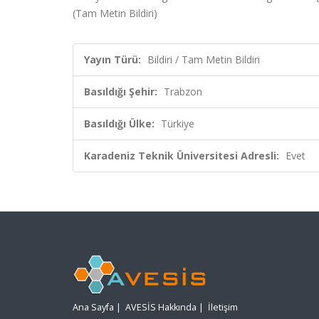
(Tam Metin Bildiri)
Yayın Türü:
Bildiri / Tam Metin Bildiri
Basıldığı Şehir:
Trabzon
Basıldığı Ülke:
Türkiye
Karadeniz Teknik Üniversitesi Adresli:
Evet
Ana Sayfa
|
AVESİS Hakkında
|
İletişim