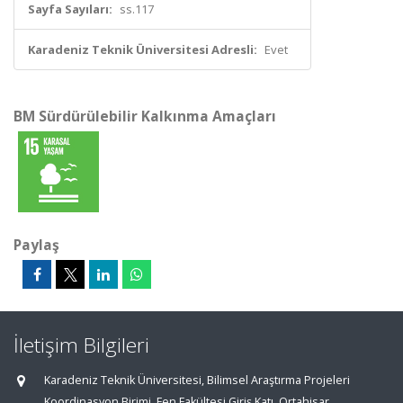
Sayfa Sayıları:
ss.117
Karadeniz Teknik Üniversitesi Adresli:
Evet
BM Sürdürülebilir Kalkınma Amaçları
Paylaş
İletişim Bilgileri
Karadeniz Teknik Üniversitesi, Bilimsel Araştırma Projeleri
Koordinasyon Birimi, Fen Fakültesi Giriş Katı, Ortahisar