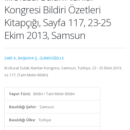
Kongresi Bildiri Özetleri
Kitapçığı, Sayfa 117, 23-25
Ekim 2013, Samsun
SARİ A.
,
BAŞKAYA Ş.
,
GÜNDOĞDU E.
III.Ulusal Sulak Alanlar Kongresi, Samsun, Türkiye, 23 - 25 Ekim 2013,
ss.117, (Tam Metin Bildiri)
Yayın Türü:
Bildiri / Tam Metin Bildiri
Basıldığı Şehir:
Samsun
Basıldığı Ülke:
Türkiye