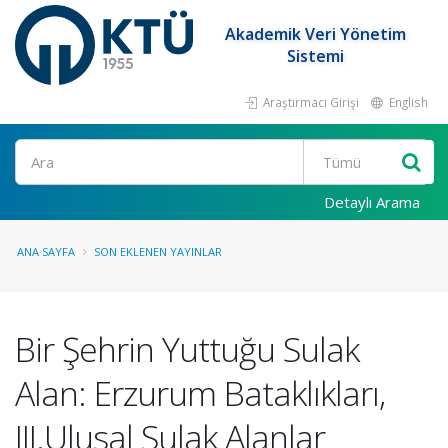
Akademik Veri Yönetim
Sistemi
Araştırmacı Girişi
English
Ara
Detaylı Arama
ANA SAYFA
SON EKLENEN YAYINLAR
Bir Şehrin Yuttuğu Sulak
Alan: Erzurum Bataklıkları,
III.Ulusal Sulak Alanlar