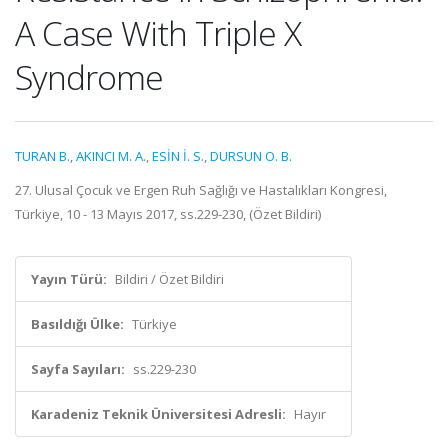
A Case With Triple X
Syndrome
TURAN B.
,
AKINCI M. A.
,
ESİN İ. S.
,
DURSUN O. B.
27. Ulusal Çocuk ve Ergen Ruh Sağlığı ve Hastalıkları Kongresi,
Türkiye, 10 - 13 Mayıs 2017, ss.229-230, (Özet Bildiri)
Yayın Türü:
Bildiri / Özet Bildiri
Basıldığı Ülke:
Türkiye
Sayfa Sayıları:
ss.229-230
Karadeniz Teknik Üniversitesi Adresli:
Hayır