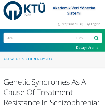
Akademik Veri Yönetim
Sistemi
Araştırmacı Girişi
English
Ara
Detaylı Arama
ANA SAYFA
SON EKLENEN YAYINLAR
Genetic Syndromes As A
Cause Of Treatment
Resistance In Schizophrenia: