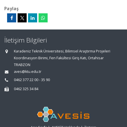
Paylaş
İletişim Bilgileri
Karadeniz Teknik Üniversitesi, Bilimsel Araştırma Projeleri
Koordinasyon Birimi, Fen Fakültesi Giriş Katı, Ortahisar
TRABZON
aves@ktu.edu.tr
0462 377 22 00 - 35 90
0462 325 34 84