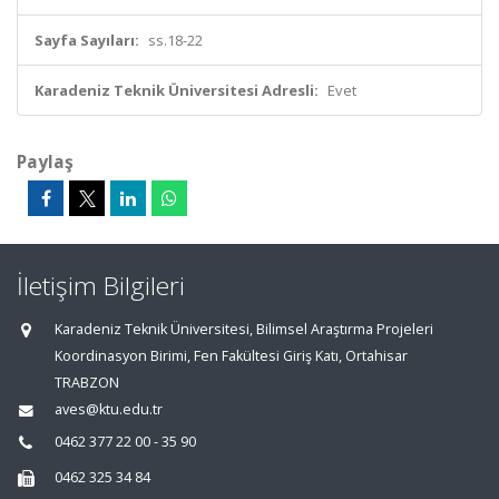
Sayfa Sayıları:
ss.18-22
Karadeniz Teknik Üniversitesi Adresli:
Evet
Paylaş
İletişim Bilgileri
Karadeniz Teknik Üniversitesi, Bilimsel Araştırma Projeleri
Koordinasyon Birimi, Fen Fakültesi Giriş Katı, Ortahisar
TRABZON
aves@ktu.edu.tr
0462 377 22 00 - 35 90
0462 325 34 84