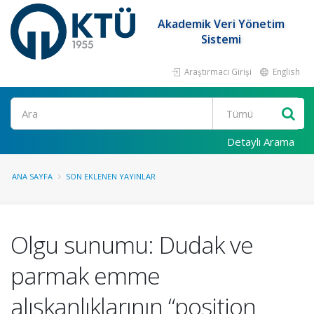
Akademik Veri Yönetim
Sistemi
Araştırmacı Girişi
English
Ara
Detaylı Arama
ANA SAYFA
SON EKLENEN YAYINLAR
Olgu sunumu: Dudak ve
parmak emme
alışkanlıklarının “position