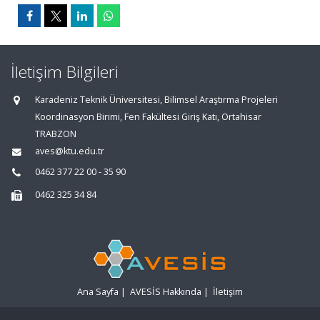
İletişim Bilgileri
Karadeniz Teknik Üniversitesi, Bilimsel Araştırma Projeleri
Koordinasyon Birimi, Fen Fakültesi Giriş Katı, Ortahisar
TRABZON
aves@ktu.edu.tr
0462 377 22 00 - 35 90
0462 325 34 84
Ana Sayfa
|
AVESİS Hakkında
|
İletişim