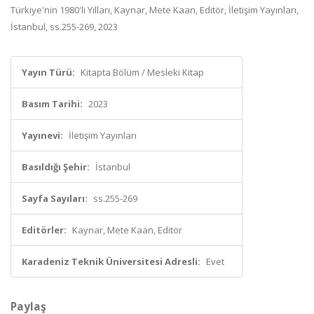
Türkiye'nin 1980'li Yılları, Kaynar, Mete Kaan, Editör, İletişim Yayınları,
İstanbul, ss.255-269, 2023
Yayın Türü:
Kitapta Bölüm / Mesleki Kitap
Basım Tarihi:
2023
Yayınevi:
İletişim Yayınları
Basıldığı Şehir:
İstanbul
Sayfa Sayıları:
ss.255-269
Editörler:
Kaynar, Mete Kaan, Editör
Karadeniz Teknik Üniversitesi Adresli:
Evet
Paylaş