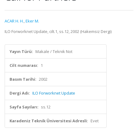
ACAR H. H.
,
Eker M.
ILO Forworknet Update, cilt.1, ss.12, 2002 (Hakemsiz Dergi)
Yayın Türü:
Makale / Teknik Not
Cilt numarası:
1
Basım Tarihi:
2002
Dergi Adı:
ILO Forworknet Update
Sayfa Sayıları:
ss.12
Karadeniz Teknik Üniversitesi Adresli:
Evet