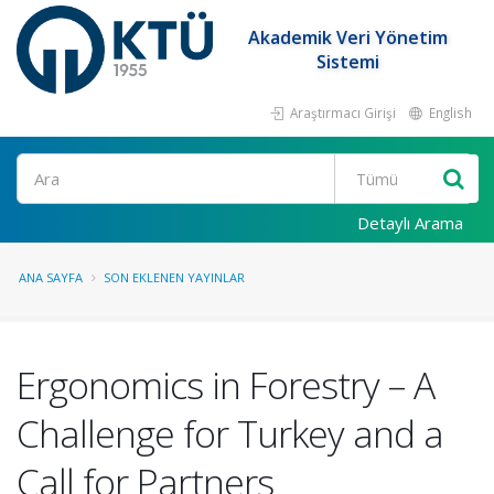
Akademik Veri Yönetim
Sistemi
Araştırmacı Girişi
English
Ara
Detaylı Arama
ANA SAYFA
SON EKLENEN YAYINLAR
Ergonomics in Forestry – A
Challenge for Turkey and a
Call for Partners