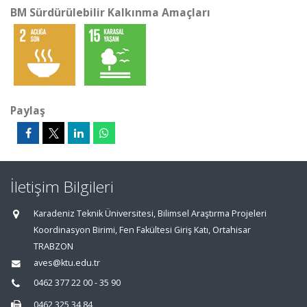
BM Sürdürülebilir Kalkınma Amaçları
Paylaş
İletişim Bilgileri
Karadeniz Teknik Üniversitesi, Bilimsel Araştırma Projeleri
Koordinasyon Birimi, Fen Fakültesi Giriş Katı, Ortahisar
TRABZON
aves@ktu.edu.tr
0462 377 22 00 - 35 90
0462 325 34 84