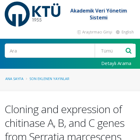
Akademik Veri Yönetim
Sistemi
Araştırmacı Girişi
English
Ara
Detaylı Arama
ANA SAYFA
SON EKLENEN YAYINLAR
Cloning and expression of
chitinase A, B, and C genes
from Serratia marcescens