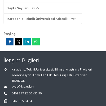
Sayfa Sayıları:
ss.95
Karadeniz Teknik Üniversitesi Adresli:
Evet
Paylaş
İletişim Bilgileri
Karadeniz Teknik Üniversitesi, Bilimsel Araştırma Projeleri
Koordinasyon Birimi, Fen Fakültesi Giriş Katı, Ortahisar
TRABZON
aves@ktu.edu.tr
0462 377 22 00 - 35 90
0462 325 34 84