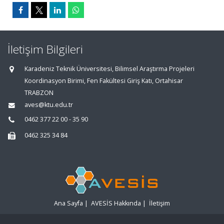
İletişim Bilgileri
Karadeniz Teknik Üniversitesi, Bilimsel Araştırma Projeleri
Koordinasyon Birimi, Fen Fakültesi Giriş Katı, Ortahisar
TRABZON
aves@ktu.edu.tr
0462 377 22 00 - 35 90
0462 325 34 84
Ana Sayfa
|
AVESİS Hakkında
|
İletişim