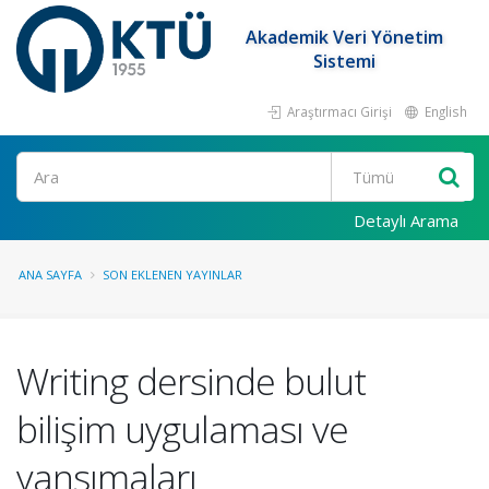
Akademik Veri Yönetim
Sistemi
Araştırmacı Girişi
English
Ara
Detaylı Arama
ANA SAYFA
SON EKLENEN YAYINLAR
Writing dersinde bulut
bilişim uygulaması ve
yansımaları