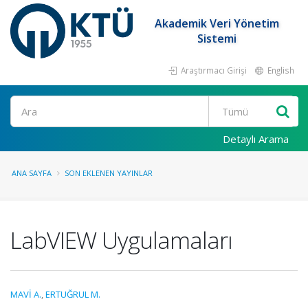
Akademik Veri Yönetim
Sistemi
Araştırmacı Girişi
English
Ara
Detaylı Arama
ANA SAYFA
SON EKLENEN YAYINLAR
LabVIEW Uygulamaları
MAVİ A.
,
ERTUĞRUL M.