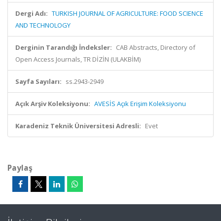
Dergi Adı:
TURKISH JOURNAL OF AGRICULTURE: FOOD SCIENCE
AND TECHNOLOGY
Derginin Tarandığı İndeksler:
CAB Abstracts, Directory of
Open Access Journals, TR DİZİN (ULAKBİM)
Sayfa Sayıları:
ss.2943-2949
Açık Arşiv Koleksiyonu:
AVESİS Açık Erişim Koleksiyonu
Karadeniz Teknik Üniversitesi Adresli:
Evet
Paylaş