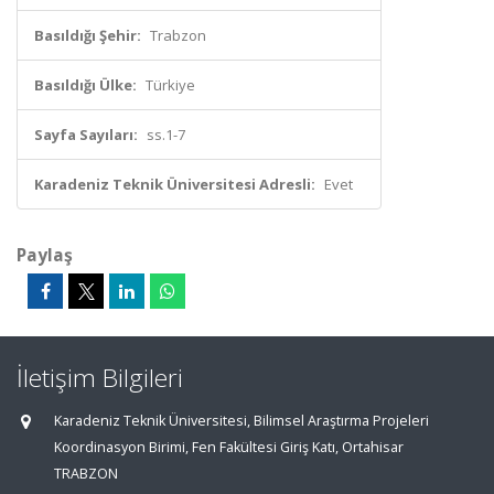
Basıldığı Şehir:
Trabzon
Basıldığı Ülke:
Türkiye
Sayfa Sayıları:
ss.1-7
Karadeniz Teknik Üniversitesi Adresli:
Evet
Paylaş
İletişim Bilgileri
Karadeniz Teknik Üniversitesi, Bilimsel Araştırma Projeleri
Koordinasyon Birimi, Fen Fakültesi Giriş Katı, Ortahisar
TRABZON