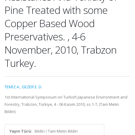
Pine Treated with some
Copper Based Wood
Preservatives. , 4-6
November, 2010, Trabzon
Turkey.
TEMİZ A.
,
GEZER E. D.
1st International Symposium on Turkish Japanese Environment and
Forestry, Trabzon, Türkiye, 4 - 06 Kasım 2010, ss.1-7, (Tam Metin
Bildiri)
Yayın Türü:
Bildiri / Tam Metin Bildiri