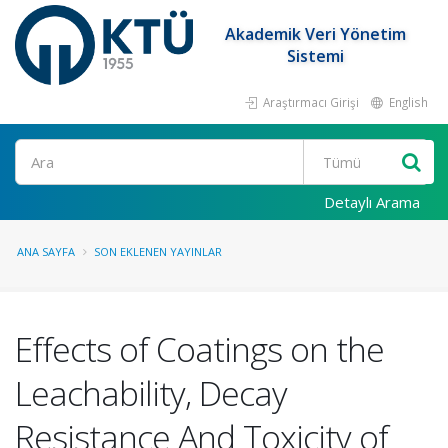
Akademik Veri Yönetim
Sistemi
Araştırmacı Girişi
English
Ara
Detaylı Arama
ANA SAYFA
SON EKLENEN YAYINLAR
Effects of Coatings on the
Leachability, Decay
Resistance And Toxicity of