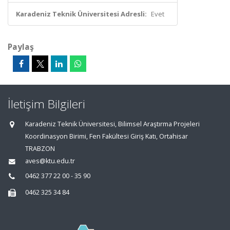
Karadeniz Teknik Üniversitesi Adresli:
Evet
Paylaş
İletişim Bilgileri
Karadeniz Teknik Üniversitesi, Bilimsel Araştırma Projeleri
Koordinasyon Birimi, Fen Fakültesi Giriş Katı, Ortahisar
TRABZON
aves@ktu.edu.tr
0462 377 22 00 - 35 90
0462 325 34 84