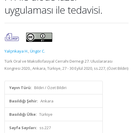
uygulaması ile tedavisi.
Yalçınkaya H.
,
Üngör C.
Türk Oral ve Maksillofasiyal Cerrahi Dernegi 27. Uluslararası
Kongresi 2020., Ankara, Türkiye, 27 - 30 Eylül 2020, ss.227, (Özet Bildiri)
Yayın Türü:
Bildiri / Özet Bildiri
Basıldığı Şehir:
Ankara
Basıldığı Ülke:
Türkiye
Sayfa Sayıları:
ss.227