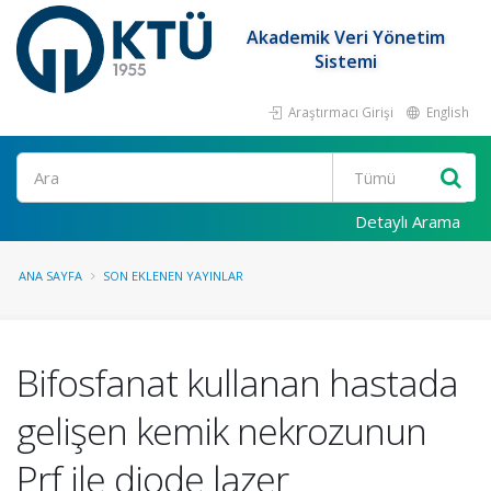
Akademik Veri Yönetim
Sistemi
Araştırmacı Girişi
English
Ara
Detaylı Arama
ANA SAYFA
SON EKLENEN YAYINLAR
Bifosfanat kullanan hastada
gelişen kemik nekrozunun
Prf ile diode lazer