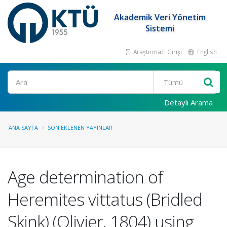
Akademik Veri Yönetim
Sistemi
Araştırmacı Girişi
English
Ara
Detaylı Arama
ANA SAYFA
SON EKLENEN YAYINLAR
Age determination of
Heremites vittatus (Bridled
Skink) (Olivier, 1804) using