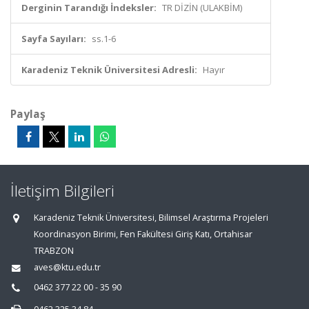
Derginin Tarandığı İndeksler:
TR DİZİN (ULAKBİM)
Sayfa Sayıları:
ss.1-6
Karadeniz Teknik Üniversitesi Adresli:
Hayır
Paylaş
İletişim Bilgileri
Karadeniz Teknik Üniversitesi, Bilimsel Araştırma Projeleri
Koordinasyon Birimi, Fen Fakültesi Giriş Katı, Ortahisar
TRABZON
aves@ktu.edu.tr
0462 377 22 00 - 35 90