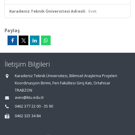
Karadeniz Teknik Üniversitesi Adresli:
Evet
Paylaş
İletişim Bilgileri
Karadeniz Teknik Üniversitesi, Bilimsel Araştırma Projeleri
Koordinasyon Birimi, Fen Fakültesi Giriş Katı, Ortahisar
TRABZON
aves@ktu.edu.tr
0462 377 22 00 - 35 90
0462 325 34 84