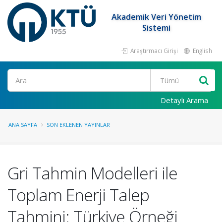
Akademik Veri Yönetim
Sistemi
Araştırmacı Girişi
English
Ara
Detaylı Arama
ANA SAYFA
SON EKLENEN YAYINLAR
Gri Tahmin Modelleri ile
Toplam Enerji Talep
Tahmini: Türkiye Örneği