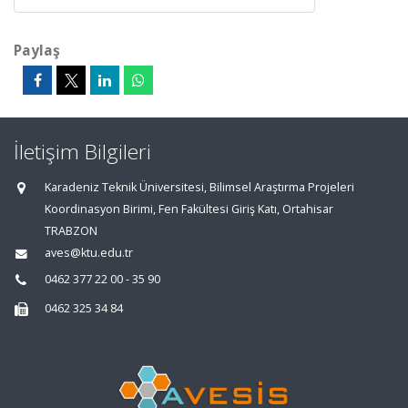
Paylaş
İletişim Bilgileri
Karadeniz Teknik Üniversitesi, Bilimsel Araştırma Projeleri
Koordinasyon Birimi, Fen Fakültesi Giriş Katı, Ortahisar
TRABZON
aves@ktu.edu.tr
0462 377 22 00 - 35 90
0462 325 34 84