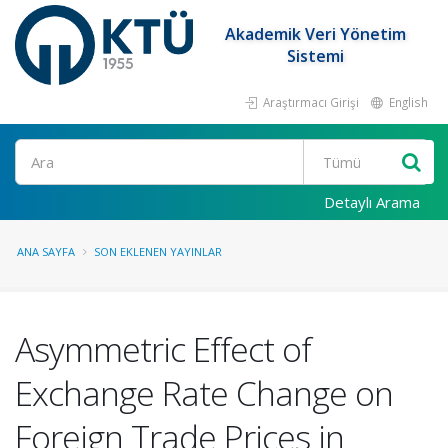
Akademik Veri Yönetim
Sistemi
Araştırmacı Girişi
English
Ara
Detaylı Arama
ANA SAYFA
SON EKLENEN YAYINLAR
Asymmetric Effect of
Exchange Rate Change on
Foreign Trade Prices in