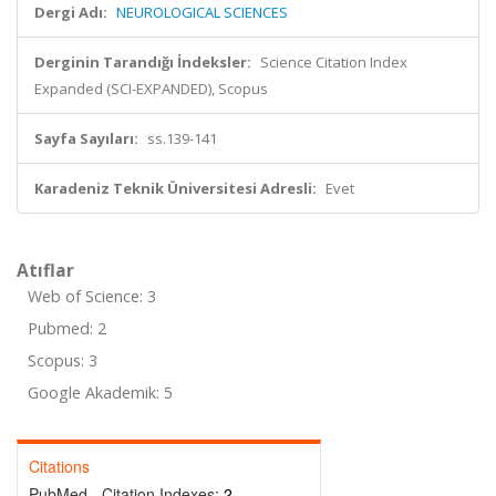
Dergi Adı:
NEUROLOGICAL SCIENCES
Derginin Tarandığı İndeksler:
Science Citation Index
Expanded (SCI-EXPANDED), Scopus
Sayfa Sayıları:
ss.139-141
Karadeniz Teknik Üniversitesi Adresli:
Evet
Atıflar
Web of Science: 3
Pubmed: 2
Scopus: 3
Google Akademik: 5
Citations
PubMed - Citation Indexes:
2