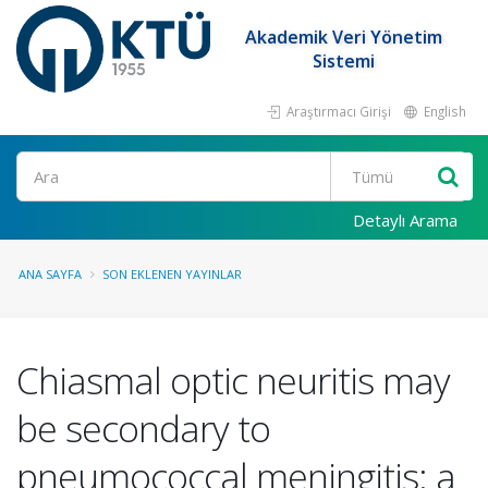
Akademik Veri Yönetim
Sistemi
Araştırmacı Girişi
English
Ara
Detaylı Arama
ANA SAYFA
SON EKLENEN YAYINLAR
Chiasmal optic neuritis may
be secondary to
pneumococcal meningitis: a