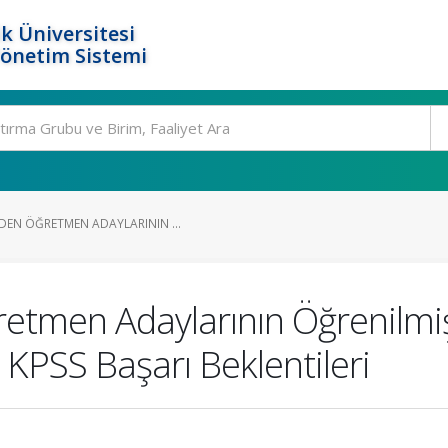
k Üniversitesi
Yönetim Sistemi
DEN ÖĞRETMEN ADAYLARININ ...
retmen Adaylarının Öğrenilmiş
 KPSS Başarı Beklentileri