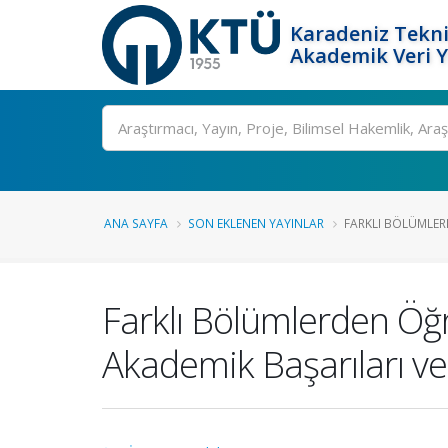
Karadeniz Tekni
Akademik Veri 
Ara
ANA SAYFA
SON EKLENEN YAYINLAR
FARKLI BÖLÜMLER
Farklı Bölümlerden Öğ
Akademik Başarıları ve