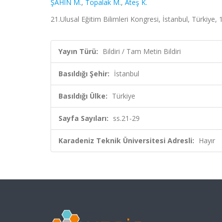
ŞAHİN M.
,
Topalak M.
,
Ateş K.
21.Ulusal Eğitim Bilimleri Kongresi, İstanbul, Türkiye, 
Yayın Türü:
Bildiri / Tam Metin Bildiri
Basıldığı Şehir:
İstanbul
Basıldığı Ülke:
Türkiye
Sayfa Sayıları:
ss.21-29
Karadeniz Teknik Üniversitesi Adresli:
Hayır