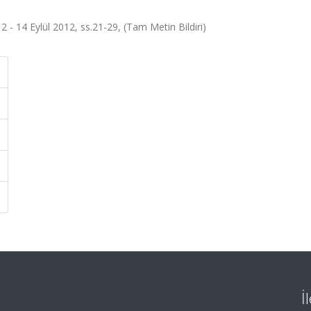
12 - 14 Eylül 2012, ss.21-29, (Tam Metin Bildiri)
İ