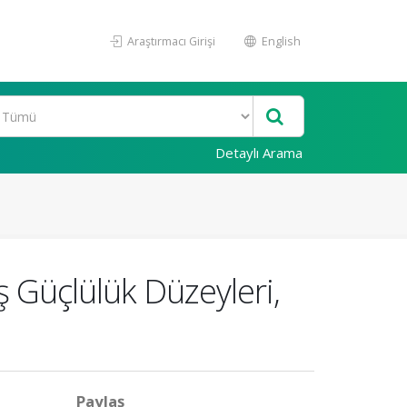
Araştırmacı Girişi
English
Detaylı Arama
 Güçlülük Düzeyleri,
Paylaş