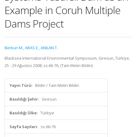
Example in Coruh Multiple
Dams Project
Berkün M.
,
ARAS E.
,
ANILAN T.
Blacksea International Environmental Symposium, Giresun, Türkiye,
25 - 29 Ağustos 2008, ss.66-76, (Tam Metin Bildiri)
Yayın Türü:
Bildiri / Tam Metin Bildiri
Basıldığı Şehir:
Giresun
Basıldığı Ülke:
Türkiye
Sayfa Sayıları:
ss.66-76