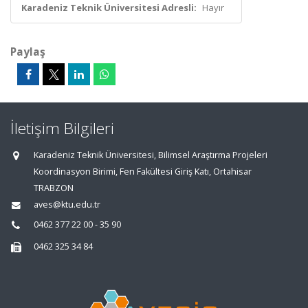
Karadeniz Teknik Üniversitesi Adresli:
Hayır
Paylaş
İletişim Bilgileri
Karadeniz Teknik Üniversitesi, Bilimsel Araştırma Projeleri
Koordinasyon Birimi, Fen Fakültesi Giriş Katı, Ortahisar
TRABZON
aves@ktu.edu.tr
0462 377 22 00 - 35 90
0462 325 34 84