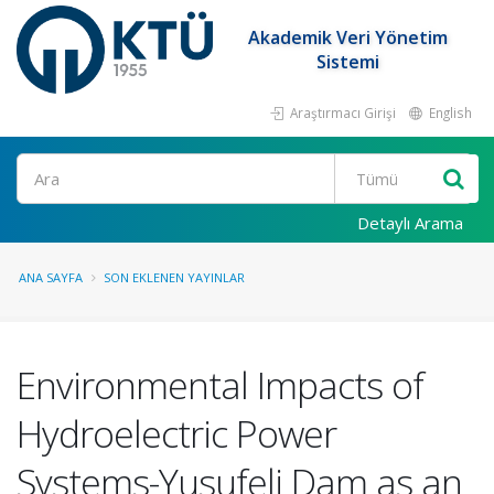
Akademik Veri Yönetim
Sistemi
Araştırmacı Girişi
English
Ara
Detaylı Arama
ANA SAYFA
SON EKLENEN YAYINLAR
Environmental Impacts of
Hydroelectric Power
Systems-Yusufeli Dam as an