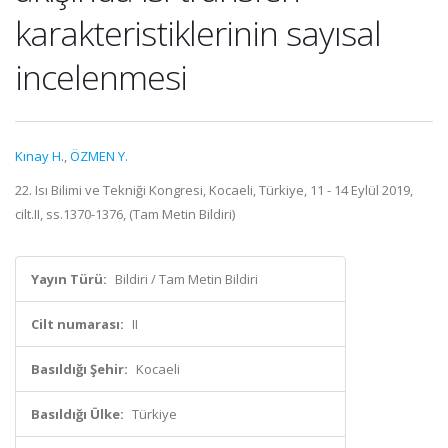
karakteristiklerinin sayısal
incelenmesi
Kınay H.
,
ÖZMEN Y.
22. Isı Bilimi ve Tekniği Kongresi, Kocaeli, Türkiye, 11 - 14 Eylül 2019,
cilt.II, ss.1370-1376, (Tam Metin Bildiri)
Yayın Türü:
Bildiri / Tam Metin Bildiri
Cilt numarası:
II
Basıldığı Şehir:
Kocaeli
Basıldığı Ülke:
Türkiye