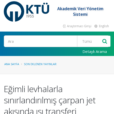
Akademik Veri Yönetim
Sistemi
Araştırmacı Girişi
English
Ara
Detaylı Arama
ANA SAYFA
SON EKLENEN YAYINLAR
Eğimli levhalarla
sınırlandırılmış çarpan jet
akışında ısı transferi