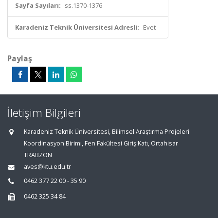
Sayfa Sayıları:
ss.1370-1376
Karadeniz Teknik Üniversitesi Adresli:
Evet
Paylaş
İletişim Bilgileri
Karadeniz Teknik Üniversitesi, Bilimsel Araştırma Projeleri
Koordinasyon Birimi, Fen Fakültesi Giriş Katı, Ortahisar
TRABZON
aves@ktu.edu.tr
0462 377 22 00 - 35 90
0462 325 34 84