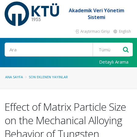
Akademik Veri Yönetim
Sistemi
Araştırmacı Girişi
English
Ara
Detaylı Arama
ANA SAYFA
SON EKLENEN YAYINLAR
Effect of Matrix Particle Size
on the Mechanical Alloying
Behavior of Tungsten