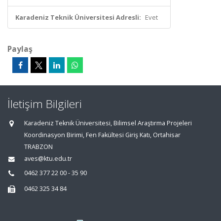
Karadeniz Teknik Üniversitesi Adresli:
Evet
Paylaş
İletişim Bilgileri
Karadeniz Teknik Üniversitesi, Bilimsel Araştırma Projeleri
Koordinasyon Birimi, Fen Fakültesi Giriş Katı, Ortahisar
TRABZON
aves@ktu.edu.tr
0462 377 22 00 - 35 90
0462 325 34 84