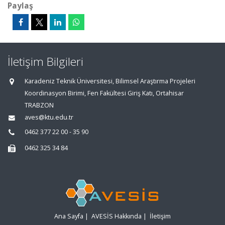
Paylaş
İletişim Bilgileri
Karadeniz Teknik Üniversitesi, Bilimsel Araştırma Projeleri
Koordinasyon Birimi, Fen Fakültesi Giriş Katı, Ortahisar
TRABZON
aves@ktu.edu.tr
0462 377 22 00 - 35 90
0462 325 34 84
Ana Sayfa
|
AVESİS Hakkında
|
İletişim