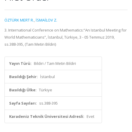
ÖZTÜRK MERT R.
,
İSMAİLOV Z.
3. International Conference on Mathematics:“An Istanbul Meeting for
World Mathematicians”, İstanbul, Türkiye, 3 - 05 Temmuz 2019,
ss.388-395, (Tam Metin Bildiri)
Yayın Türü:
Bildiri / Tam Metin Bildiri
Basıldığı Şehir:
İstanbul
Basıldığı Ülke:
Türkiye
Sayfa Sayıları:
ss.388-395
Karadeniz Teknik Üniversitesi Adresli:
Evet