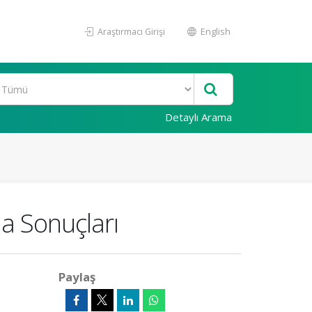
Araştırmacı Girişi
English
Detaylı Arama
a Sonuçları
Paylaş