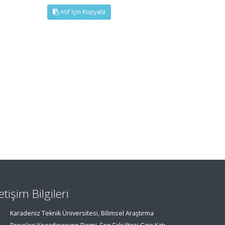
Atıf İçin Kopyala
letişim Bilgileri
Karadeniz Teknik Üniversitesi, Bilimsel Araştırma