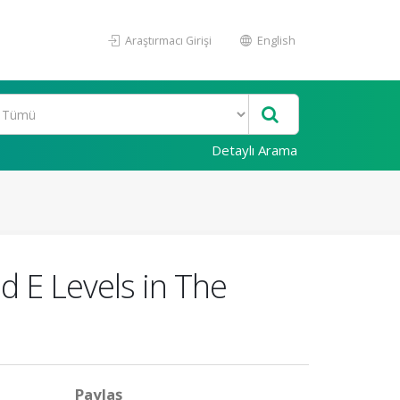
Araştırmacı Girişi
English
Detaylı Arama
d E Levels in The
Paylaş