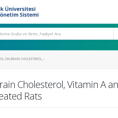
k Üniversitesi
Yönetim Sistemi
OL ON BRAIN CHOLESTEROL,...
rain Cholesterol, Vitamin A an
eated Rats