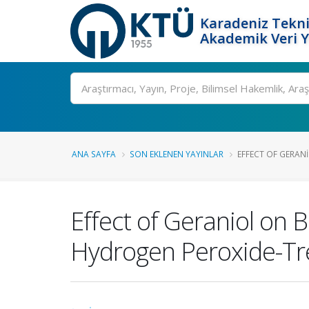
Karadeniz Tekni
Akademik Veri 
Ara
ANA SAYFA
SON EKLENEN YAYINLAR
EFFECT OF GERANI
Effect of Geraniol on B
Hydrogen Peroxide-Tr