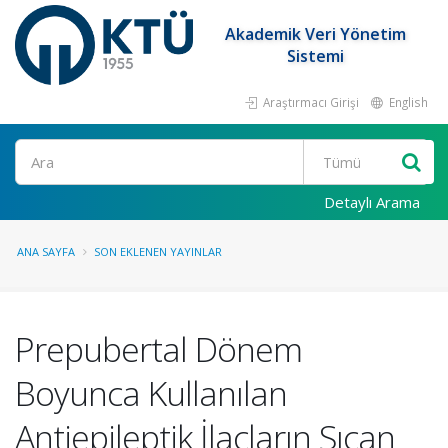
Akademik Veri Yönetim
Sistemi
Araştırmacı Girişi
English
Ara
Detaylı Arama
ANA SAYFA
SON EKLENEN YAYINLAR
Prepubertal Dönem
Boyunca Kullanılan
Antiepileptik İlaçların Sıçan