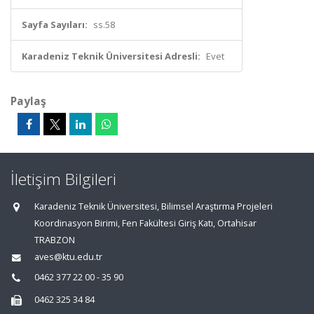
Sayfa Sayıları:
ss.58
Karadeniz Teknik Üniversitesi Adresli:
Evet
Paylaş
İletişim Bilgileri
Karadeniz Teknik Üniversitesi, Bilimsel Araştırma Projeleri
Koordinasyon Birimi, Fen Fakültesi Giriş Katı, Ortahisar
TRABZON
aves@ktu.edu.tr
0462 377 22 00 - 35 90
0462 325 34 84