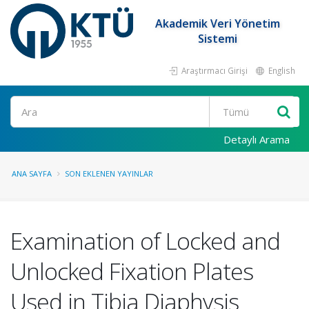
Akademik Veri Yönetim
Sistemi
Araştırmacı Girişi
English
Ara
Detaylı Arama
ANA SAYFA
SON EKLENEN YAYINLAR
Examination of Locked and
Unlocked Fixation Plates
Used in Tibia Diaphysis