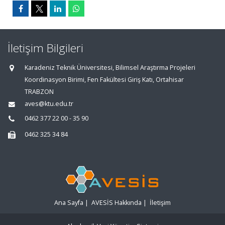
İletişim Bilgileri
Karadeniz Teknik Üniversitesi, Bilimsel Araştırma Projeleri
Koordinasyon Birimi, Fen Fakültesi Giriş Katı, Ortahisar
TRABZON
aves@ktu.edu.tr
0462 377 22 00 - 35 90
0462 325 34 84
Ana Sayfa
|
AVESİS Hakkında
|
İletişim