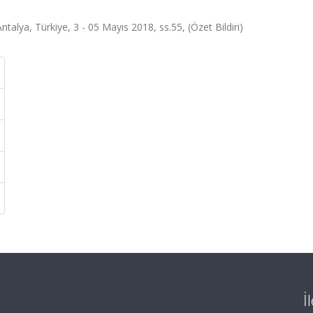
talya, Türkiye, 3 - 05 Mayıs 2018, ss.55, (Özet Bildiri)
İ