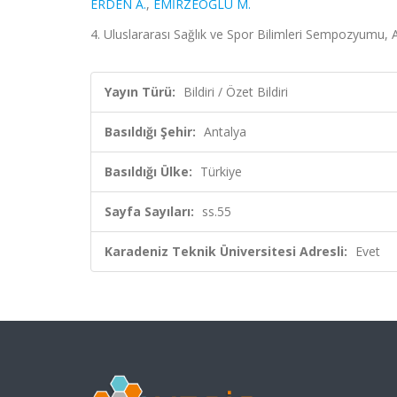
ERDEN A.
,
EMİRZEOĞLU M.
4. Uluslararası Sağlık ve Spor Bilimleri Sempozyumu, An
Yayın Türü:
Bildiri / Özet Bildiri
Basıldığı Şehir:
Antalya
Basıldığı Ülke:
Türkiye
Sayfa Sayıları:
ss.55
Karadeniz Teknik Üniversitesi Adresli:
Evet