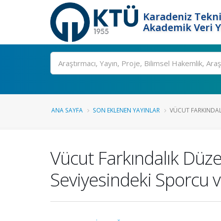
Karadeniz Tekni
Akademik Veri 
Ara
ANA SAYFA
SON EKLENEN YAYINLAR
VÜCUT FARKINDALI
Vücut Farkındalık Düze
Seviyesindeki Sporcu v