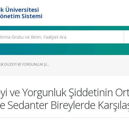
k Üniversitesi
Yönetim Sistemi
K DÜZEYI VE YORGUNLUK ŞI...
yi ve Yorgunluk Şiddetinin O
e Sedanter Bireylerde Karşılaş