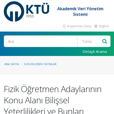
Akademik Veri Yönetim
Sistemi
Araştırmacı Girişi
English
Ara
Detaylı Arama
ANA SAYFA
SON EKLENEN YAYINLAR
Fizik Öğretmen Adaylarının
Konu Alanı Bilişsel
Yeterlilikleri ve Bunları