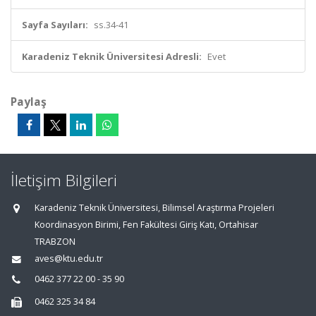
Sayfa Sayıları:
ss.34-41
Karadeniz Teknik Üniversitesi Adresli:
Evet
Paylaş
İletişim Bilgileri
Karadeniz Teknik Üniversitesi, Bilimsel Araştırma Projeleri
Koordinasyon Birimi, Fen Fakültesi Giriş Katı, Ortahisar
TRABZON
aves@ktu.edu.tr
0462 377 22 00 - 35 90
0462 325 34 84