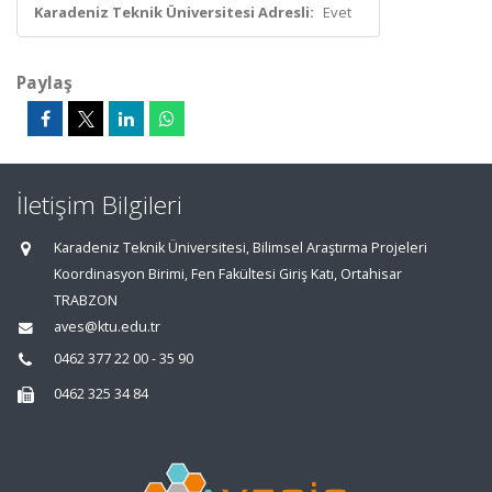
Karadeniz Teknik Üniversitesi Adresli:
Evet
Paylaş
İletişim Bilgileri
Karadeniz Teknik Üniversitesi, Bilimsel Araştırma Projeleri
Koordinasyon Birimi, Fen Fakültesi Giriş Katı, Ortahisar
TRABZON
aves@ktu.edu.tr
0462 377 22 00 - 35 90
0462 325 34 84