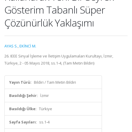
Gösterim Tabanlı Süper
Çözünürlük Yaklaşımı
AYAS S.
,
EKİNCİ M.
26. IEEE Sinyal İşleme ve İletişim Uygulamaları Kurultayı, İzmir,
Türkiye, 2 - 05 Mayıs 2018, ss.1-4, (Tam Metin Bildiri)
Yayın Türü:
Bildiri / Tam Metin Bildiri
Basıldığı Şehir:
İzmir
Basıldığı Ülke:
Türkiye
Sayfa Sayıları:
ss.1-4