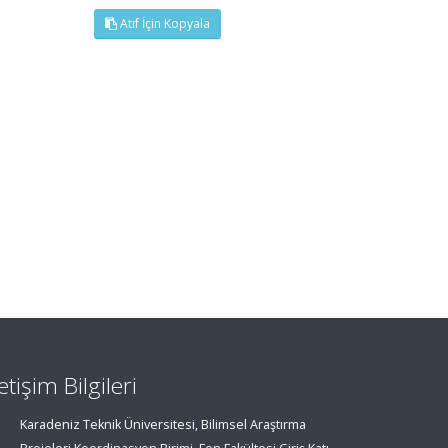
Atıf İçin Kopyala
letişim Bilgileri
Karadeniz Teknik Üniversitesi, Bilimsel Araştırma