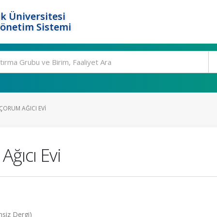
k Üniversitesi
Yönetim Sistemi
ÇORUM AĞICI EVI
Ağıcı Evi
siz Dergi)