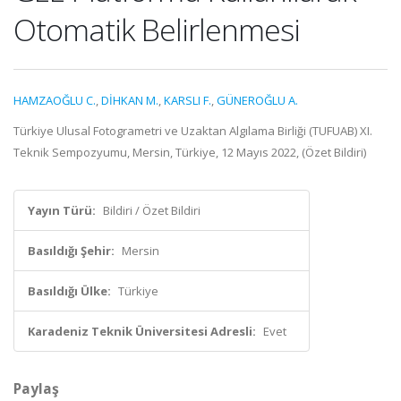
Otomatik Belirlenmesi
HAMZAOĞLU C.
,
DİHKAN M.
,
KARSLI F.
,
GÜNEROĞLU A.
Türkiye Ulusal Fotogrametri ve Uzaktan Algılama Birliği (TUFUAB) XI.
Teknik Sempozyumu, Mersin, Türkiye, 12 Mayıs 2022, (Özet Bildiri)
Yayın Türü:
Bildiri / Özet Bildiri
Basıldığı Şehir:
Mersin
Basıldığı Ülke:
Türkiye
Karadeniz Teknik Üniversitesi Adresli:
Evet
Paylaş