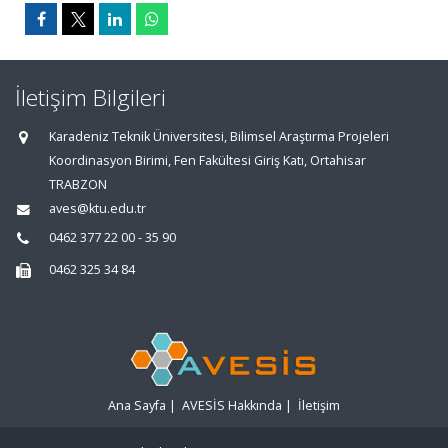
İletişim Bilgileri
Karadeniz Teknik Üniversitesi, Bilimsel Araştırma Projeleri
Koordinasyon Birimi, Fen Fakültesi Giriş Katı, Ortahisar
TRABZON
aves@ktu.edu.tr
0462 377 22 00 - 35 90
0462 325 34 84
Ana Sayfa
|
AVESİS Hakkında
|
İletişim