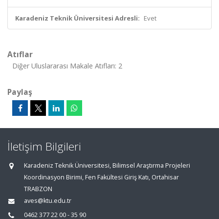
Karadeniz Teknik Üniversitesi Adresli:
Evet
Atıflar
Diğer Uluslararası Makale Atıfları: 2
Paylaş
İletişim Bilgileri
Karadeniz Teknik Üniversitesi, Bilimsel Araştırma Projeleri
Koordinasyon Birimi, Fen Fakültesi Giriş Katı, Ortahisar
TRABZON
aves@ktu.edu.tr
0462 377 22 00 - 35 90