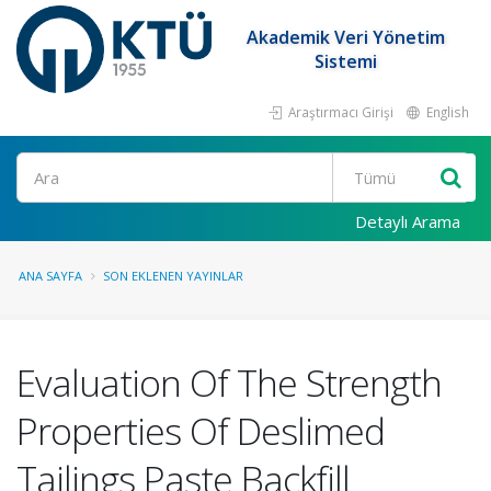
Akademik Veri Yönetim
Sistemi
Araştırmacı Girişi
English
Ara
Detaylı Arama
ANA SAYFA
SON EKLENEN YAYINLAR
Evaluation Of The Strength
Properties Of Deslimed
Tailings Paste Backfill