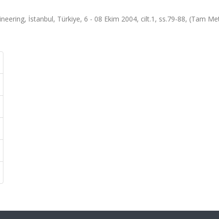
neering, İstanbul, Türkiye, 6 - 08 Ekim 2004, cilt.1, ss.79-88, (Tam Me