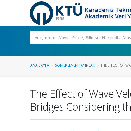
Karadeniz Tekni
Akademik Veri 
Ara
ANA SAYFA
SON EKLENEN YAYINLAR
THE EFFECT OF WA
The Effect of Wave Vel
Bridges Considering th