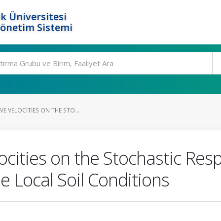
k Üniversitesi
Yönetim Sistemi
VE VELOCITIES ON THE STO...
ocities on the Stochastic Re
e Local Soil Conditions