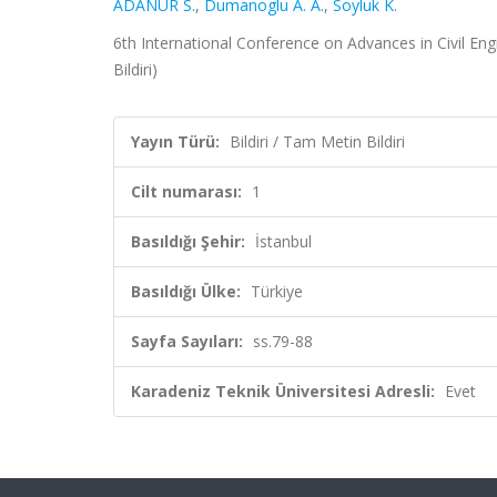
ADANUR S.
,
Dumanoglu A. A.
,
Soyluk K.
6th International Conference on Advances in Civil Engi
Bildiri)
Yayın Türü:
Bildiri / Tam Metin Bildiri
Cilt numarası:
1
Basıldığı Şehir:
İstanbul
Basıldığı Ülke:
Türkiye
Sayfa Sayıları:
ss.79-88
Karadeniz Teknik Üniversitesi Adresli:
Evet