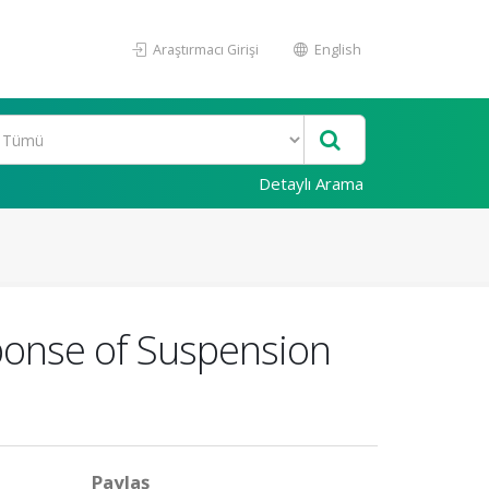
Araştırmacı Girişi
English
Detaylı Arama
sponse of Suspension
Paylaş