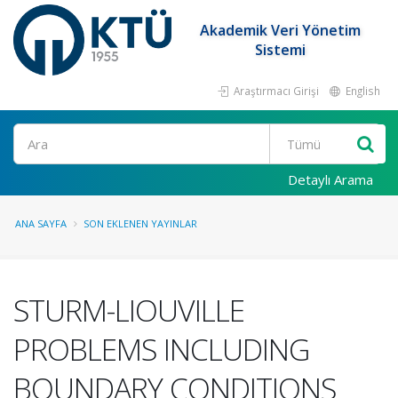
Akademik Veri Yönetim
Sistemi
Araştırmacı Girişi
English
Ara
Detaylı Arama
ANA SAYFA
SON EKLENEN YAYINLAR
STURM-LIOUVILLE
PROBLEMS INCLUDING
BOUNDARY CONDITIONS