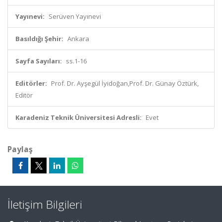
Yayınevi:
Serüven Yayınevi
Basıldığı Şehir:
Ankara
Sayfa Sayıları:
ss.1-16
Editörler:
Prof. Dr. Ayşegül İyidoğan,Prof. Dr. Günay Öztürk,
Editör
Karadeniz Teknik Üniversitesi Adresli:
Evet
Paylaş
İletişim Bilgileri