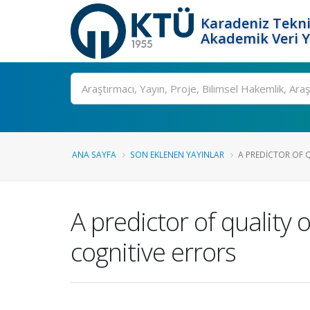
Karadeniz Tekni
Akademik Veri 
Ara
ANA SAYFA
SON EKLENEN YAYINLAR
A PREDICTOR OF QU
A predictor of quality
cognitive errors