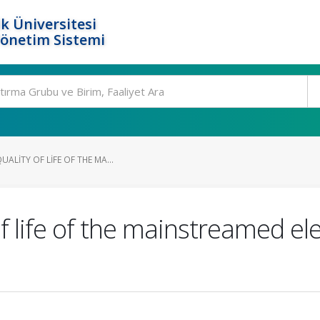
k Üniversitesi
Yönetim Sistemi
ALITY OF LIFE OF THE MA...
 of life of the mainstreamed e