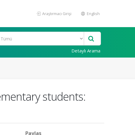
Araştırmacı Girişi
English
Detaylı Arama
lementary students:
Paylaş