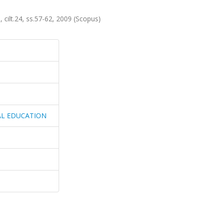
t.24, ss.57-62, 2009 (Scopus)
AL EDUCATION